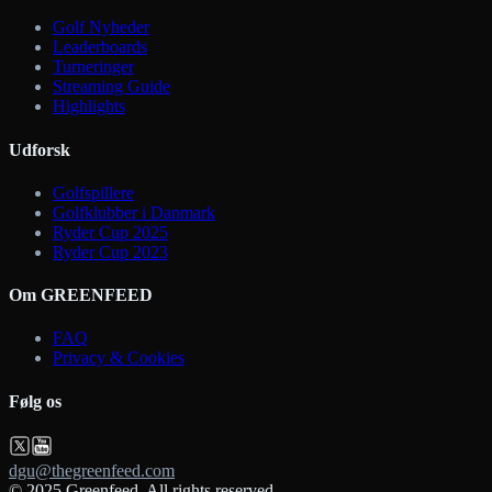
Golf Nyheder
Leaderboards
Turneringer
Streaming Guide
Highlights
Udforsk
Golfspillere
Golfklubber i Danmark
Ryder Cup 2025
Ryder Cup 2023
Om GREENFEED
FAQ
Privacy & Cookies
Følg os
dgu@thegreenfeed.com
© 2025 Greenfeed. All rights reserved.