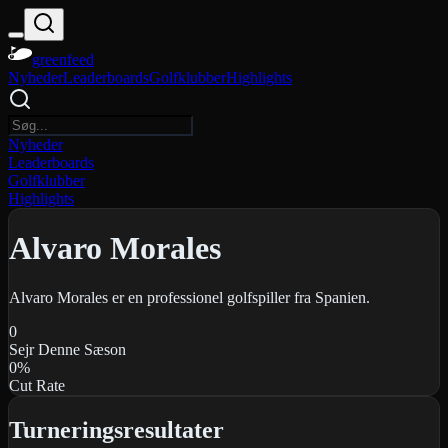
greenfeed
Nyheder
Leaderboards
Golfklubber
Highlights
Nyheder
Leaderboards
Golfklubber
Highlights
Alvaro Morales
Alvaro Morales er en professionel golfspiller fra Spanien.
0
Sejr Denne Sæson
0
%
Cut Rate
Turneringsresultater