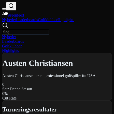
greenfeed
Nyheder
Leaderboards
Golfklubber
Highlights
Nyheder
Leaderboards
Golfklubber
Highlights
Austen Christiansen
Austen Christiansen er en professionel golfspiller fra USA.
0
Sejr Denne Sæson
0
%
Cut Rate
Turneringsresultater