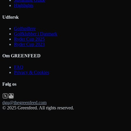
Streaming Guide
Highlights
Udforsk
Golfspillere
Golfklubber i Danmark
Ryder Cup 2025
Ryder Cup 2023
Om GREENFEED
FAQ
Privacy & Cookies
Følg os
dgu@thegreenfeed.com
© 2025 Greenfeed. All rights reserved.