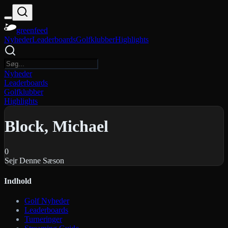
greenfeed
Nyheder
Leaderboards
Golfklubber
Highlights
Nyheder
Leaderboards
Golfklubber
Highlights
Block, Michael
0
Sejr Denne Sæson
Indhold
Golf Nyheder
Leaderboards
Turneringer