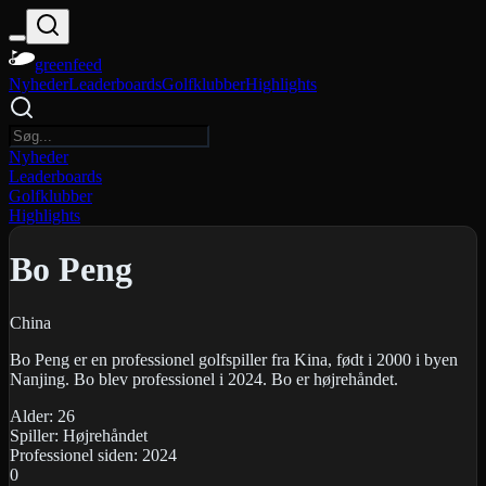
greenfeed
Nyheder
Leaderboards
Golfklubber
Highlights
Nyheder
Leaderboards
Golfklubber
Highlights
Bo Peng
China
Bo Peng er en professionel golfspiller fra Kina, født i 2000 i byen
Nanjing. Bo blev professionel i 2024. Bo er højrehåndet.
Alder:
26
Spiller:
Højrehåndet
Professionel siden:
2024
0