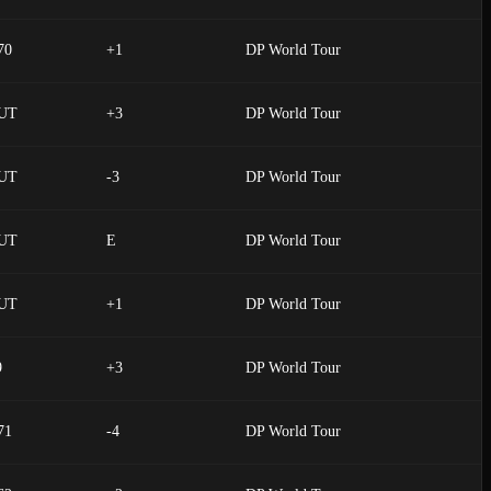
70
+1
DP World Tour
UT
+3
DP World Tour
UT
-3
DP World Tour
UT
E
DP World Tour
UT
+1
DP World Tour
9
+3
DP World Tour
71
-4
DP World Tour