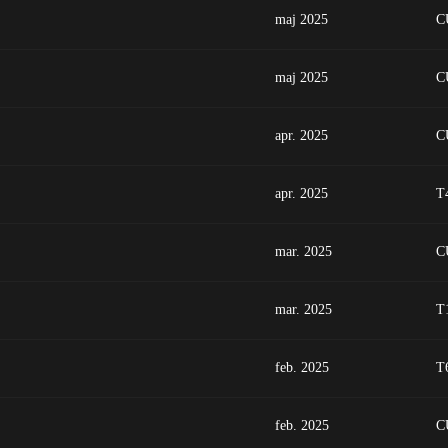
maj 2025
C
maj 2025
C
apr. 2025
C
apr. 2025
T
mar. 2025
C
mar. 2025
T
feb. 2025
T
feb. 2025
C