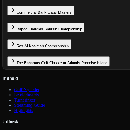
Commercial Bank Qatar Masters
Bapco Energies Bahrain Championship
Ras Al Khaimah Championship
The Bahamas Golf Classic at Atlantis Paradise Island
Indhold
Golf Nyheder
Leaderboards
Turneringer
Streaming Guide
Highlights
Udforsk