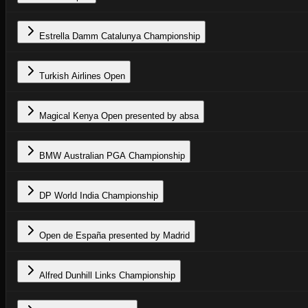
Estrella Damm Catalunya Championship
Turkish Airlines Open
Magical Kenya Open presented by absa
BMW Australian PGA Championship
DP World India Championship
Open de España presented by Madrid
Alfred Dunhill Links Championship