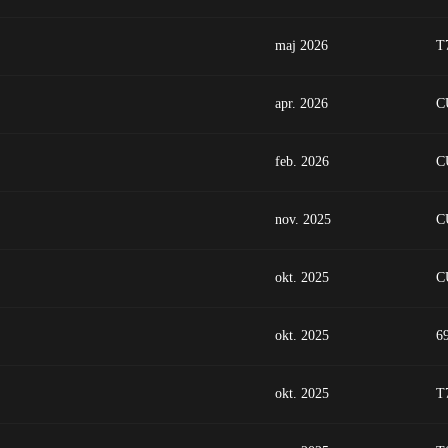
maj 2026
T
apr. 2026
C
feb. 2026
C
nov. 2025
C
okt. 2025
C
okt. 2025
6
okt. 2025
T