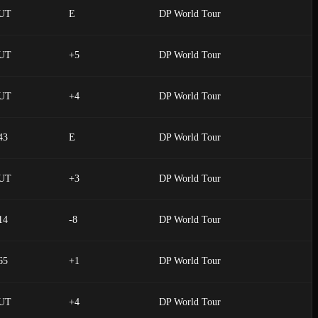
UT
E
DP World Tour
UT
+5
DP World Tour
UT
+4
DP World Tour
43
E
DP World Tour
UT
+3
DP World Tour
14
-8
DP World Tour
65
+1
DP World Tour
UT
+4
DP World Tour