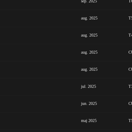
sep. 2025
T
aug. 2025
T
aug. 2025
T
aug. 2025
C
aug. 2025
C
jul. 2025
T
jun. 2025
C
maj 2025
T