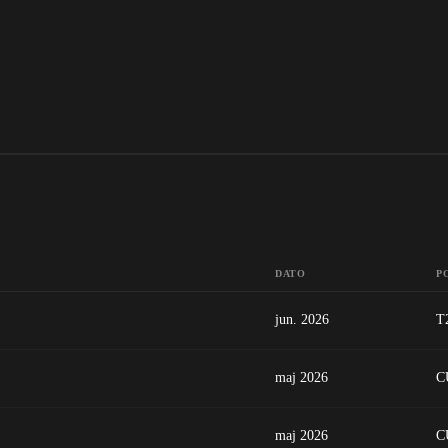
DATO
P
jun. 2026
T
maj 2026
C
maj 2026
C