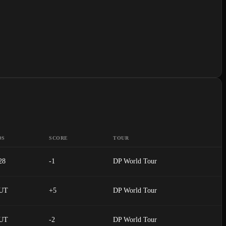
OS
SCORE
TOUR
28
-1
DP World Tour
UT
+5
DP World Tour
UT
-2
DP World Tour