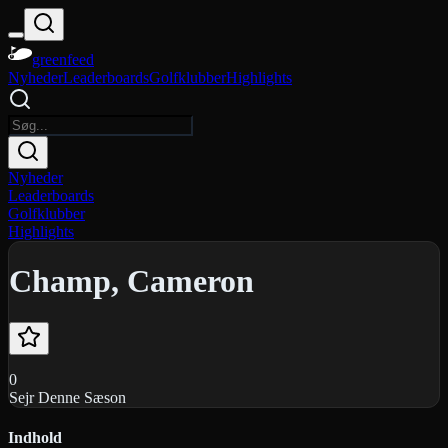
greenfeed
Nyheder
Leaderboards
Golfklubber
Highlights
Nyheder
Leaderboards
Golfklubber
Highlights
Champ, Cameron
0
Sejr Denne Sæson
Indhold