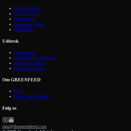
Golf Nyheder
Leaderboards
Turneringer
Streaming Guide
Highlights
Udforsk
Golfspillere
Golfklubber i Danmark
Ryder Cup 2025
Ryder Cup 2023
Om GREENFEED
FAQ
Privacy & Cookies
Følg os
dgu@thegreenfeed.com