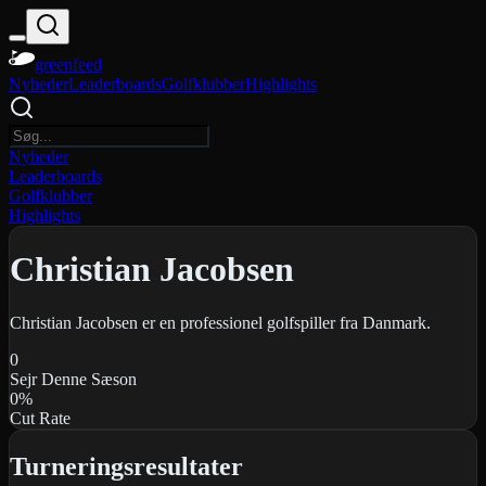
greenfeed
Nyheder
Leaderboards
Golfklubber
Highlights
Nyheder
Leaderboards
Golfklubber
Highlights
Christian Jacobsen
Christian Jacobsen er en professionel golfspiller fra Danmark.
0
Sejr Denne Sæson
0
%
Cut Rate
Turneringsresultater